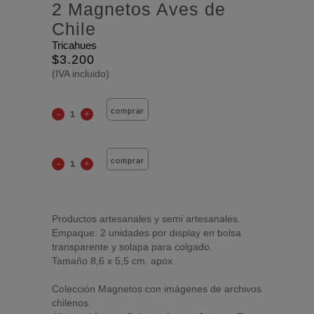
2 Magnetos Aves de
Chile
Tricahues
$
3.200
(IVA incluido)
comprar
comprar
Productos artesanales y semi artesanales.
Empaque: 2 unidades por display en bolsa
transparente y solapa para colgado.
Tamaño 8,6 x 5,5 cm. apox.
Colección Magnetos con imágenes de archivos
chilenos