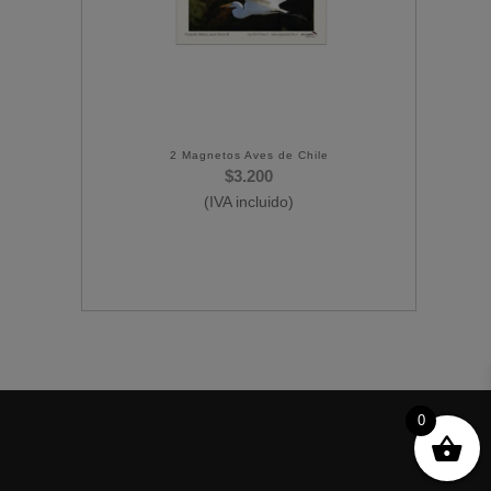
2 Magnetos Aves de Chile
$
3.200
(IVA incluido)
0