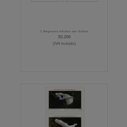
2 Magnetos Afiches del Salitre
$
3.200
(IVA incluido)