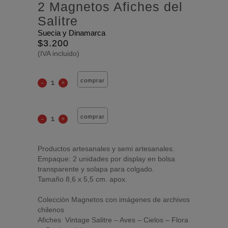
2 Magnetos Afiches del
Salitre
Suecia y Dinamarca
$
3.200
(IVA incluido)
comprar
comprar
Productos artesanales y semi artesanales.
Empaque: 2 unidades por display en bolsa
transparente y solapa para colgado.
Tamaño 8,6 x 5,5 cm. apox.
Colección Magnetos con imágenes de archivos
chilenos
Afiches Vintage Salitre – Aves – Cielos – Flora