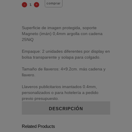
comprar
Superficie de imagen protegida, soporte
Magneto (imán) 0,4mm argolla con cadena
25NiQ
Empaque: 2 unidades diferentes por display en
bolsa transparente y solapa para colgado.
Tamaño de llaveros: 4×9.2cm. más cadena y
llavero.
Llaveros publicitarios imantados 0.4mm,
personalizados o para hotelería a pedido
previo presupuesto.
DESCRIPCIÓN
Related Products