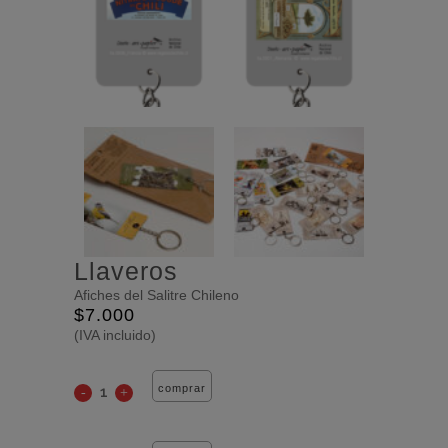
Llaveros
Afiches del Salitre Chileno
$
7.000
(IVA incluido)
comprar