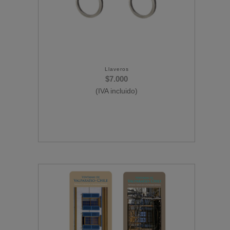
Llaveros
$
7.000
(IVA incluido)