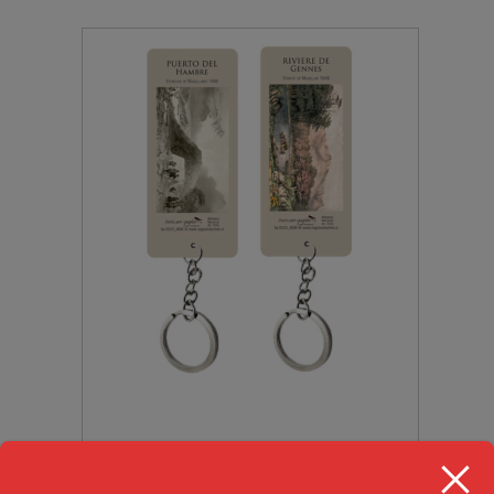
Llaveros