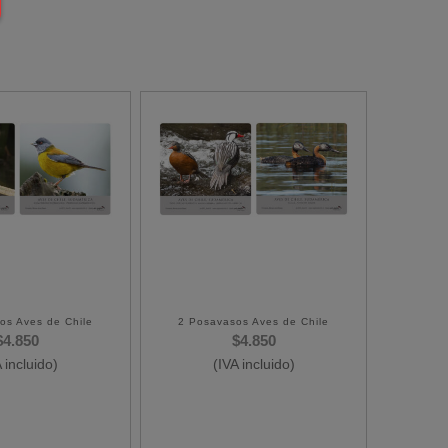
os Aves de Chile
2 Posavasos Aves de Chile
$
4.850
$
4.850
 incluido)
(IVA incluido)