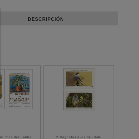
DESCRIPCIÓN
Afiches del Salitre
2 Magnetos Aves de Chile