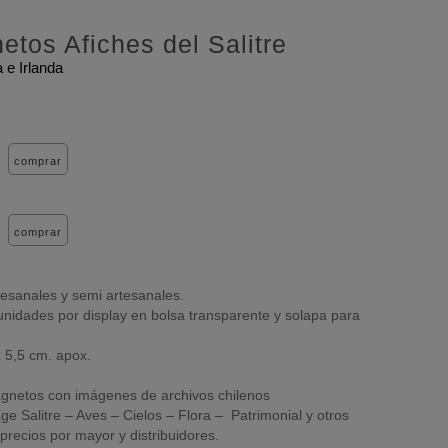
etos Afiches del Salitre
 e Irlanda
comprar
comprar
esanales y semi artesanales.
nidades por display en bolsa transparente y solapa para
 5,5 cm. apox.
gnetos con imágenes de archivos chilenos
ge Salitre – Aves – Cielos – Flora – Patrimonial y otros
precios por mayor y distribuidores.