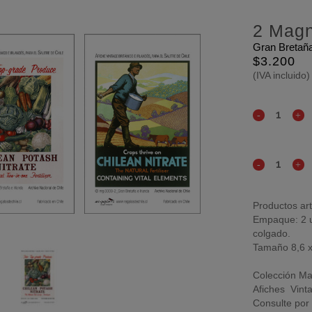
2 Magn
Gran Bretaña
$
3.200
(IVA incluido)
Productos art
Empaque: 2 u
colgado.
Tamaño 8,6 x
Colección Ma
Afiches Vinta
Consulte por 