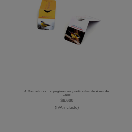
4 Marcadores de páginas magnetizados de Aves de
Chile
$
6.600
(IVA incluido)