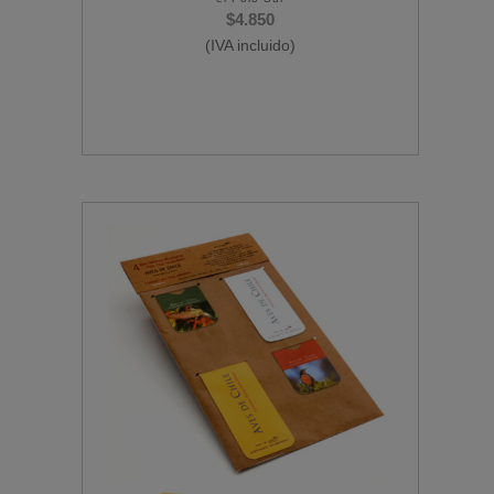
$
4.850
(IVA incluido)