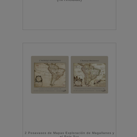
2 Posavasos de Mapas Exploración de Magallanes y
el Polo Sur