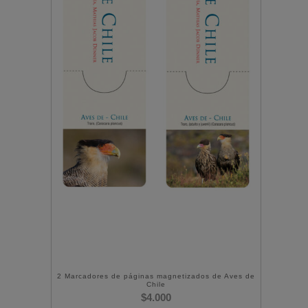
2 Marcadores de páginas magnetizados de Aves de
Chile
$
4.000