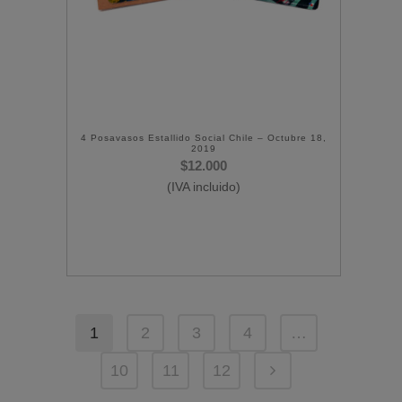
4 Posavasos Estallido Social Chile – Octubre 18,
2019
$
12.000
(IVA incluido)
1
2
3
4
…
10
11
12