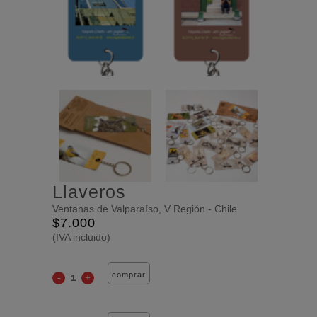
Llaveros
Ventanas de Valparaíso, V Región - Chile
$
7.000
(IVA incluido)
comprar