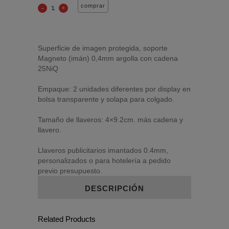
comprar
Superficie de imagen protegida, soporte
Magneto (imán) 0,4mm argolla con cadena
25NiQ
Empaque: 2 unidades diferentes por display en
bolsa transparente y solapa para colgado.
Tamaño de llaveros: 4×9.2cm. más cadena y
llavero.
Llaveros publicitarios imantados 0.4mm,
personalizados o para hotelería a pedido
previo presupuesto.
DESCRIPCIÓN
Related Products