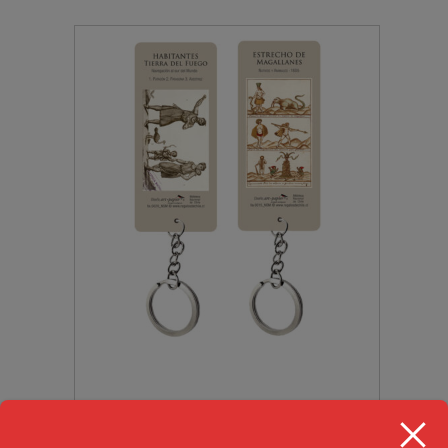
Llaveros