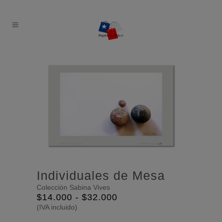
Individuales de Mesa
Colección Sabina Vives
Rango
$
14.000
-
$
32.000
de
(IVA incluido)
precios: