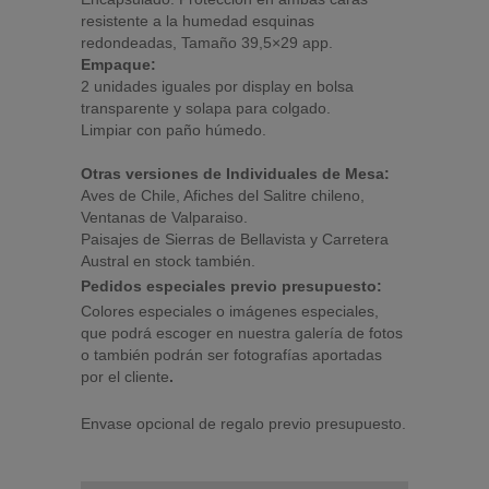
resistente a la humedad esquinas
redondeadas, Tamaño 39,5×29 app.
Empaque:
2 unidades iguales por display en bolsa
transparente y solapa para colgado.
Limpiar con paño húmedo.
Otras versiones de Individuales de Mesa:
Aves de Chile, Afiches del Salitre chileno,
Ventanas de Valparaiso.
Paisajes de Sierras de Bellavista y Carretera
Austral en stock también.
Pedidos especiales previo presupuesto:
Colores especiales o imágenes especiales,
que podrá escoger en nuestra galería de fotos
o también podrán ser fotografías aportadas
por el cliente
.
Envase opcional de regalo previo presupuesto.