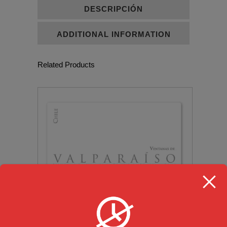
DESCRIPCIÓN
ADDITIONAL INFORMATION
Related Products