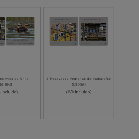
os Aves de Chile
2 Posavasos Ventanas de Valparaíso
$
4.850
$
4.850
 incluido)
(IVA incluido)