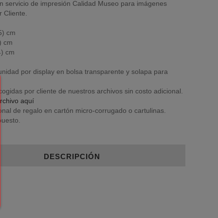
 servicio de impresión Calidad Museo para imágenes
 Cliente.
5) cm
) cm
4) cm
nidad por display en bolsa transparente y solapa para
gidas por cliente de nuestros archivos sin costo adicional.
rchivo aquí
nal de regalo en cartón micro-corrugado o cartulinas.
puesto.
DESCRIPCIÓN