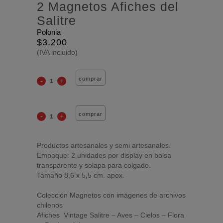
2 Magnetos Afiches del
Salitre
Polonia
$
3.200
(IVA incluido)
comprar
comprar
Productos artesanales y semi artesanales.
Empaque: 2 unidades por display en bolsa
transparente y solapa para colgado.
Tamaño 8,6 x 5,5 cm. apox.
Colección Magnetos con imágenes de archivos
chilenos
Afiches Vintage Salitre – Aves – Cielos – Flora