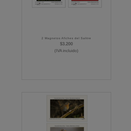
2 Magnetos Afiches del Salitre
$
3.200
(IVA incluido)