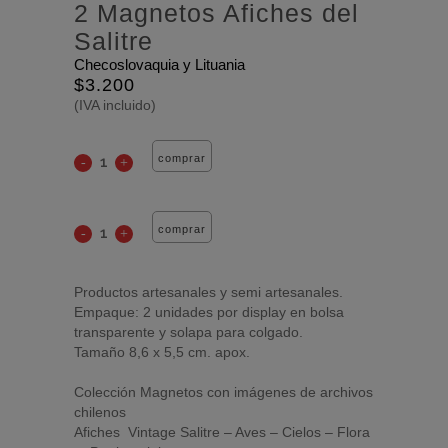
2 Magnetos Afiches del
Salitre
Checoslovaquia y Lituania
$
3.200
(IVA incluido)
comprar
comprar
Productos artesanales y semi artesanales.
Empaque: 2 unidades por display en bolsa
transparente y solapa para colgado.
Tamaño 8,6 x 5,5 cm. apox.
Colección Magnetos con imágenes de archivos
chilenos
Afiches Vintage Salitre – Aves – Cielos – Flora