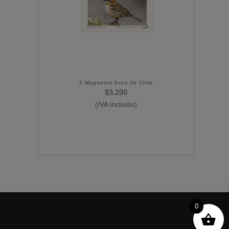
2 Magnetos Aves de Chile
$
3.200
(IVA incluido)
0