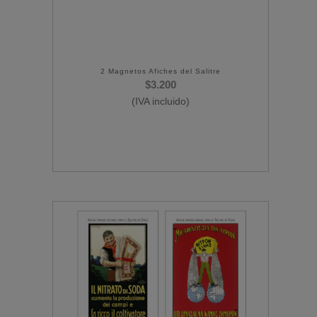
2 Magnetos Afiches del Salitre
$
3.200
(IVA incluido)